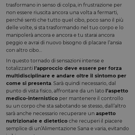
trasformano in senso di colpa, in frustrazione per
non essere riuscita ancora una volta a fermarti,
perché senti che tutto quel cibo, poco sano il più
delle volte, si sta trasformando nel tuo corpo e lo
manipolerà ancora e ancora e tu starai ancora
peggio e avrai di nuovo bisogno di placare l’ansia
con altro cibo…
In questo tornado di sensazioni intense e
totalizzanti
l’approccio deve essere per forza
multidisciplinare e andare oltre il sintomo per
come si presenta
. Sarà quindi necessario, dal
punto di vista fisico, affrontare da un lato
l’aspetto
medico-internistico
per mantenere il controllo
su un corpo che sta sabotando se stesso, dall’altro
sarà anche necessario recuperare un
aspetto
nutrizionale e dietetico
che recuperi il piacere
semplice di un’Alimentazione Sana e varia, evitando