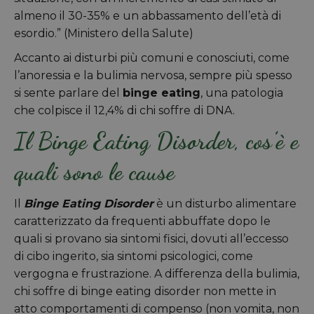
almeno il 30-35% e un abbassamento dell’età di
esordio.” (Ministero della Salute)
Accanto ai disturbi più comuni e conosciuti, come
l’anoressia e la bulimia nervosa, sempre più spesso
si sente parlare del
binge eating
, una patologia
che colpisce il 12,4% di chi soffre di DNA.
Il Binge Eating Disorder, cos’è e
quali sono le cause
Il
Binge Eating Disorder
è un disturbo alimentare
caratterizzato da frequenti abbuffate dopo le
quali si provano sia sintomi fisici, dovuti all’eccesso
di cibo ingerito, sia sintomi psicologici, come
vergogna e frustrazione. A differenza della bulimia,
chi soffre di binge eating disorder non mette in
atto comportamenti di compenso (non vomita, non