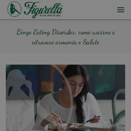
Binge Eating Disorder: come uscirne e
ritrovare armonia e Salute
Tu sei qui: