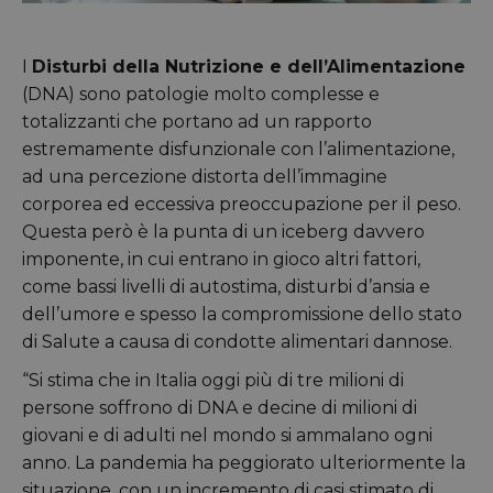
I
Disturbi della Nutrizione e dell’Alimentazione
(DNA) sono patologie molto complesse e
totalizzanti che portano ad un rapporto
estremamente disfunzionale con l’alimentazione,
ad una percezione distorta dell’immagine
corporea ed eccessiva preoccupazione per il peso.
Questa però è la punta di un iceberg davvero
imponente, in cui entrano in gioco altri fattori,
come bassi livelli di autostima, disturbi d’ansia e
dell’umore e spesso la compromissione dello stato
di Salute a causa di condotte alimentari dannose.
“Si stima che in Italia oggi più di tre milioni di
persone soffrono di DNA e decine di milioni di
giovani e di adulti nel mondo si ammalano ogni
anno. La pandemia ha peggiorato ulteriormente la
situazione, con un incremento di casi stimato di