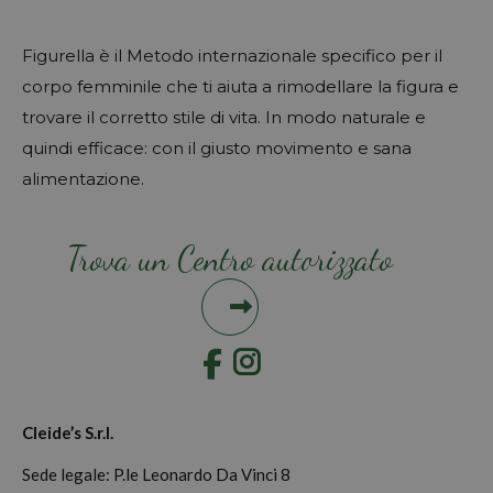
Figurella è il Metodo internazionale specifico per il
corpo femminile che ti aiuta a rimodellare la figura e
trovare il corretto stile di vita. In modo naturale e
quindi efficace: con il giusto movimento e sana
alimentazione.
Trova un Centro autorizzato
Instagram
Cleide’s S.r.l.
Sede legale: P.le Leonardo Da Vinci 8