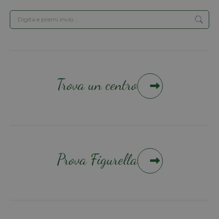
Cerca:
Trova un centro
Prova Figurella