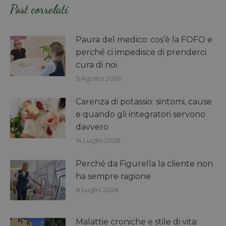
Post correlati
Paura del medico: cos’è la FOFO e
perché ci impedisce di prenderci
cura di noi
5 Agosto 2026
Carenza di potassio: sintomi, cause
e quando gli integratori servono
davvero
14 Luglio 2026
Perché da Figurella la cliente non
ha sempre ragione
8 Luglio 2026
Malattie croniche e stile di vita: