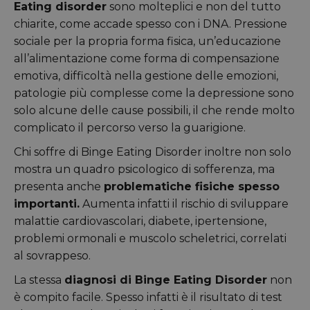
Eating disorder
sono molteplici e non del tutto
chiarite, come accade spesso con i DNA. Pressione
sociale per la propria forma fisica, un’educazione
all’alimentazione come forma di compensazione
emotiva, difficoltà nella gestione delle emozioni,
patologie più complesse come la depressione sono
solo alcune delle cause possibili, il che rende molto
complicato il percorso verso la guarigione.
Chi soffre di Binge Eating Disorder inoltre non solo
mostra un quadro psicologico di sofferenza, ma
presenta anche
problematiche fisiche spesso
importanti.
Aumenta infatti il rischio di sviluppare
malattie cardiovascolari, diabete, ipertensione,
problemi ormonali e muscolo scheletrici, correlati
al sovrappeso.
La stessa
diagnosi di Binge Eating Disorder
non
è compito facile. Spesso infatti è il risultato di test