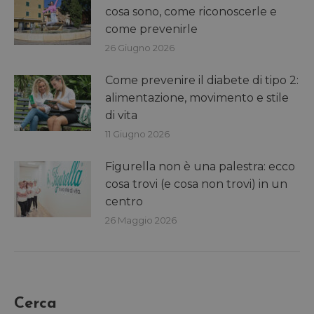
cosa sono, come riconoscerle e
come prevenirle
26 Giugno 2026
Come prevenire il diabete di tipo 2:
alimentazione, movimento e stile
di vita
11 Giugno 2026
Figurella non è una palestra: ecco
cosa trovi (e cosa non trovi) in un
centro
26 Maggio 2026
Cerca