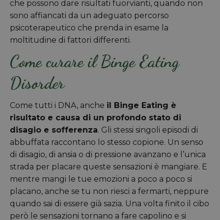
che possono dare risultati fuorvianti, quando non
sono affiancati da un adeguato percorso
psicoterapeutico che prenda in esame la
moltitudine di fattori differenti.
Come curare il Binge Eating
Disorder
Come tutti i DNA, anche
il Binge Eating è
risultato e causa di un profondo stato di
disagio e sofferenza
. Gli stessi singoli episodi di
abbuffata raccontano lo stesso copione. Un senso
di disagio, di ansia o di pressione avanzano e l’unica
strada per placare queste sensazioni è mangiare. E
mentre mangi le tue emozioni a poco a poco si
placano, anche se tu non riesci a fermarti, neppure
quando sai di essere già sazia. Una volta finito il cibo
però le sensazioni tornano a fare capolino e si