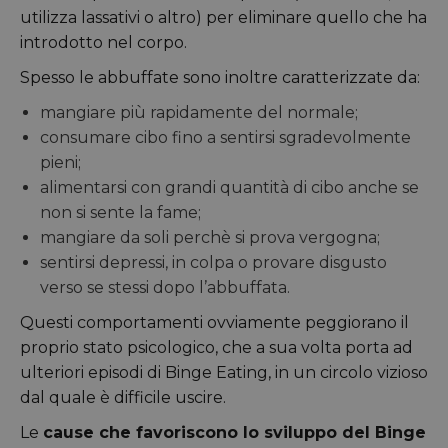
utilizza lassativi o altro) per eliminare quello che ha
introdotto nel corpo.
Spesso le abbuffate sono inoltre caratterizzate da:
mangiare più rapidamente del normale;
consumare cibo fino a sentirsi sgradevolmente
pieni;
alimentarsi con grandi quantità di cibo anche se
non si sente la fame;
mangiare da soli perchè si prova vergogna;
sentirsi depressi, in colpa o provare disgusto
verso se stessi dopo l’abbuffata.
Questi comportamenti ovviamente peggiorano il
proprio stato psicologico, che a sua volta porta ad
ulteriori episodi di Binge Eating, in un circolo vizioso
dal quale è difficile uscire.
Le
cause che favoriscono lo sviluppo del Binge