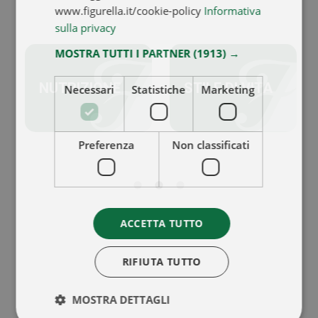
www.figurella.it/cookie-policy
Informativa
sulla privacy
MOSTRA TUTTI I PARTNER
(1913) →
NUTRIZIONE
STILE DI VITA
Necessari
Statistiche
Marketing
Preferenza
Non classificati
ACCETTA TUTTO
RIFIUTA TUTTO
MOSTRA DETTAGLI