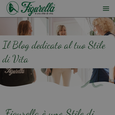
Il Blog dedicato al tuo Stile
di Vita
Figurella è uno Stile di