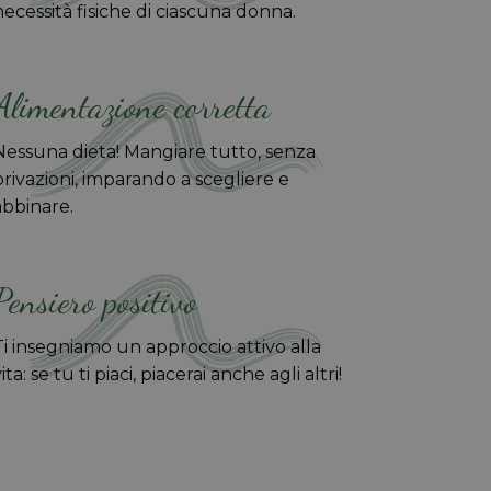
necessità fisiche di ciascuna donna.
Alimentazione corretta
Nessuna dieta! Mangiare tutto, senza
privazioni, imparando a scegliere e
abbinare.
Pensiero positivo
Ti insegniamo un approccio attivo alla
ita: se tu ti piaci, piacerai anche agli altri!