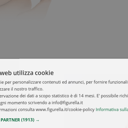
web utilizza cookie
ie per personalizzare contenuti ed annunci, per fornire funzionalit
zare il nostro traffico.
ervazione dei dati a scopo statistico è di 14 mesi. E' possibile rich
ogni momento scrivendo a info@figurella.it
rmazioni consulta www.figurella.it/cookie-policy
Informativa sull
I PARTNER
(1913) →