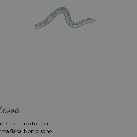
stessa
 te. Fatti subito una
ma fisica. Non ci sono