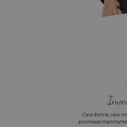
Inves
Cara donna, cara mam
promessa importante: 