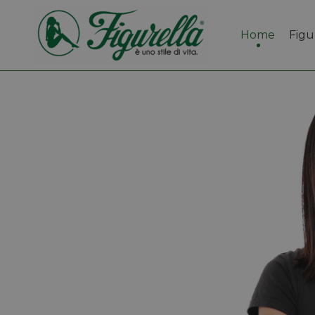
Home
Figu