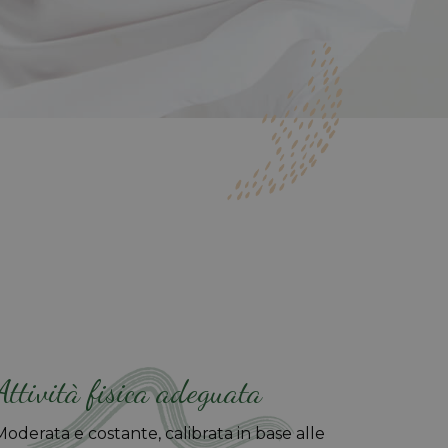
Attività fisica adeguata
Moderata e costante, calibrata in base alle