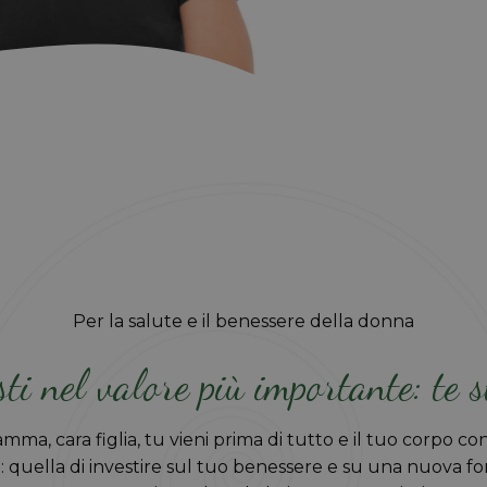
Per la salute e il benessere della donna
ti nel valore più importante: te 
ma, cara figlia, tu vieni prima di tutto e il tuo corpo con
quella di investire sul tuo benessere e su una nuova for