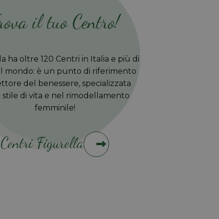
rova il tuo Centro!
a ha oltre 120 Centri in Italia e più di
l mondo: è un punto di riferimento
ettore del benessere, specializzata
 stile di vita e nel rimodellamento
femminile!
Centri Figurella