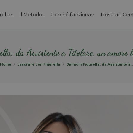
rella
Il Metodo
Perché funziona
Trova un Cen
lla: da Assistente a Titolare, un amore 
Tu sei qui:
Home
Lavorare con Figurella
Opinioni Figurella: da Assistente a