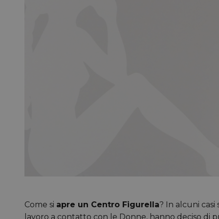
Come si
apre un Centro Figurella
? In alcuni casi
lavoro a contatto con le Donne, hanno deciso di 