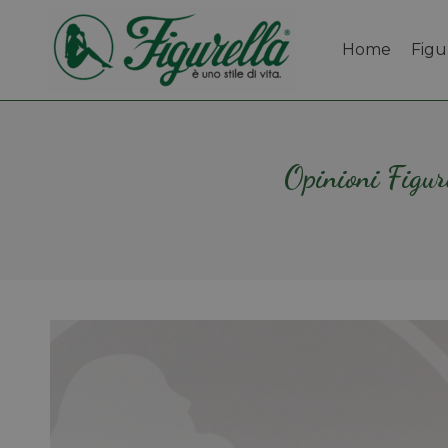
Home
Figu
Opinioni Figure