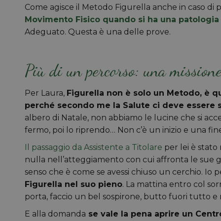
Come agisce il Metodo Figurella anche in caso di
Movimento Fisico quando si ha una patologia 
Adeguato. Questa è una delle prove.
Più di un percorso: una mission
Per Laura,
Figurella non è solo un Metodo, è qu
perché secondo me la Salute ci deve essere 
albero di Natale, non abbiamo le lucine che si acc
fermo, poi lo riprendo… Non c’è un inizio e una fin
Il passaggio da Assistente a Titolare
per lei è stato
nulla nell’atteggiamento con cui affronta le sue gi
senso che è come se avessi chiuso un cerchio. Io 
Figurella nel suo pieno
. La mattina entro col sor
porta, faccio un bel sospirone, butto fuori tutto e 
E alla domanda
se vale la pena aprire un Centr