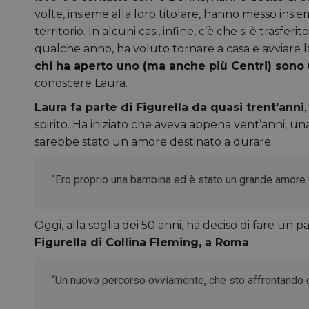
volte, insieme alla loro titolare, hanno messo ins
territorio. In alcuni casi, infine, c’è che si è trasfer
qualche anno, ha voluto tornare a casa e avviare l
chi ha aperto uno (ma anche più Centri) sono
conoscere Laura.
Laura fa parte di Figurella da quasi trent’anni
spirito. Ha iniziato che aveva appena vent’anni, un
sarebbe stato un amore destinato a durare.
“Ero proprio una bambina ed è stato un grande amore fi
Oggi, alla soglia dei 50 anni, ha deciso di fare un p
Figurella di Collina Fleming, a Roma
.
“Un nuovo percorso ovviamente, che sto affrontando 