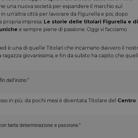
ieme una nuova società per espandere il marchio sul
ito in un’altra città per lavorare da Figurella e poi, dopo
a propria impresa.
Le storie delle titolari Figurella e di
 uniche
e sempre piene di passione. Oggi vi facciamo
, ed è una di quelle Titolari che incarnano davvero il nost
a ragazza giovanissima, e fin da subito ha capito che quel
n dall’inizio.”
asso in più: da pochi mesi è diventata Titolare del
Centro
con tanta determinazione e passione.”