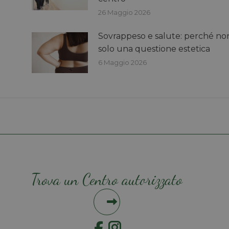
26 Maggio 2026
Sovrappeso e salute: perché no
solo una questione estetica
6 Maggio 2026
Trova un Centro autorizzato