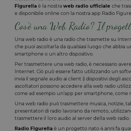
Figurella
è la nostra
web radio ufficiale
che tras
e disponibile online con la nostra app Radio Figur
Cos’è una Web Radio? Il progett
Una web radio è una radio che trasmette su Interne
che puoi ascoltarla da qualsiasi luogo che abbia 
smartphone o un altro dispositivo.
Per trasmettere una web radio, è necessario avere
Internet. Ciò può essere fatto utilizzando un sof
invia il segnale audio ai client (i dispositivi degli a
ascoltatori possono accedere alla web radio utiliz
come ad esempio un’app per smartphone, come ne
Una web radio può trasmettere musica, notizie, tal
presentatori di radio lavorano da remoto, utiliz
trasmettere il loro audio al server della web radio.
Radio Figurella
è un progetto nato 4 anni fa quas