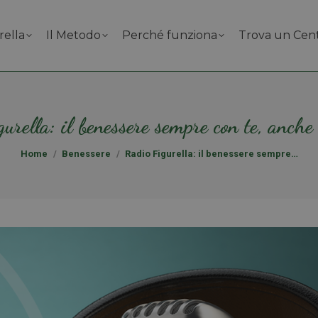
rella
Il Metodo
Perché funziona
Trova un Cen
urella: il benessere sempre con te, anche
Tu sei qui:
Home
Benessere
Radio Figurella: il benessere sempre…