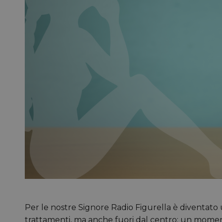
Per le nostre Signore Radio Figurella è diventat
trattamenti, ma anche fuori dal centro: un momen