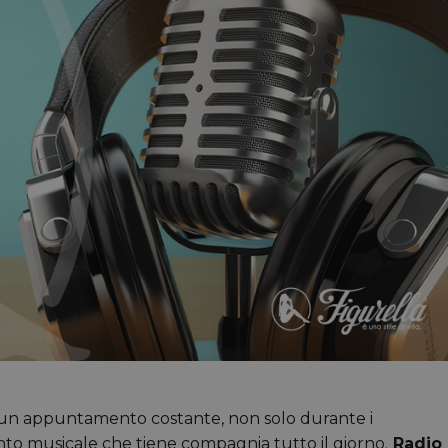
o un appuntamento costante, non solo durante i
to musicale che tiene compagnia tutto il giorno.
Radio