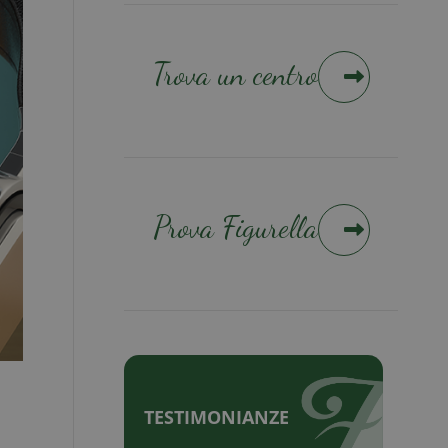
Trova un centro
Prova Figurella
TESTIMONIANZE