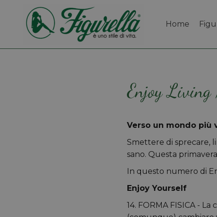
Home
Figu
Enjoy Livin
Verso un mondo più 
Smettere di sprecare, l
sano. Questa primavera i
In questo numero di Enj
Enjoy Yourself
14. FORMA FISICA - La c