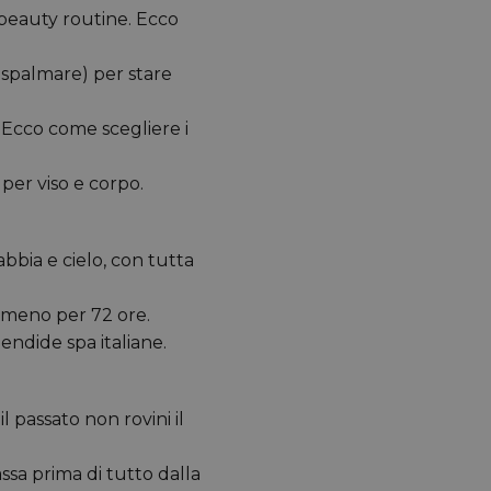
 beauty routine. Ecco
 spalmare) per stare
. Ecco come scegliere i
per viso e corpo.
bbia e cielo, con tutta
Almeno per 72 ore.
endide spa italiane.
l passato non rovini il
sa prima di tutto dalla