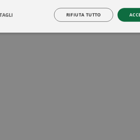
TAGLI
RIFIUTA TUTTO
ACC