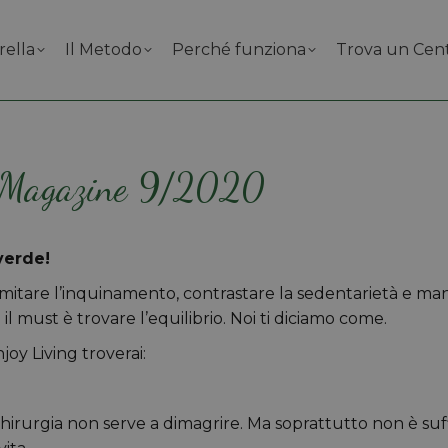
rella
Il Metodo
Perché funziona
Trova un Cen
g Magazine 9/2020
verde!
imitare l’inquinamento, contrastare la sedentarietà e ma
l must è trovare l’equilibrio. Noi ti diciamo come.
oy Living troverai:
hirurgia non serve a dimagrire. Ma soprattutto non è suf