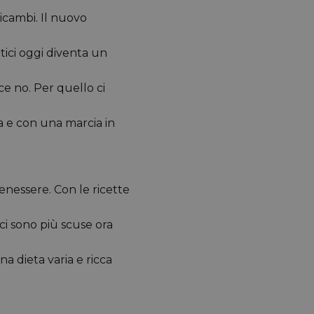
ricambi. Il nuovo
tici oggi diventa un
ce no. Per quello ci
ta e con una marcia in
enessere. Con le ricette
i sono più scuse ora
a dieta varia e ricca