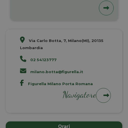
Via Carlo Botta, 7, Milano(MI), 20135
Lombardia
02 54123777
milano.botta@figurella.it
Figurella Milano Porta Romana
Navigatore
Orari