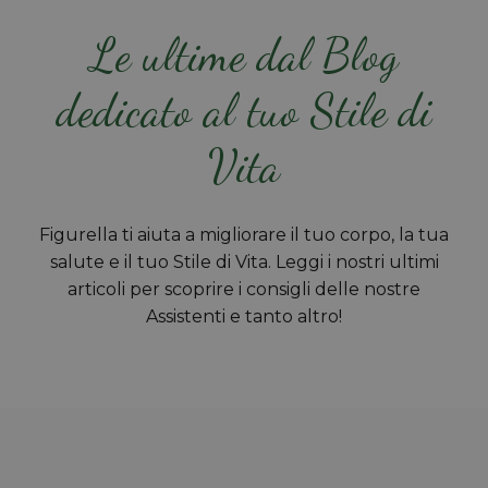
Le ultime dal Blog
dedicato al tuo Stile di
Vita
Figurella ti aiuta a migliorare il tuo corpo, la tua
salute e il tuo Stile di Vita. Leggi i nostri ultimi
articoli per scoprire i consigli delle nostre
Assistenti e tanto altro!