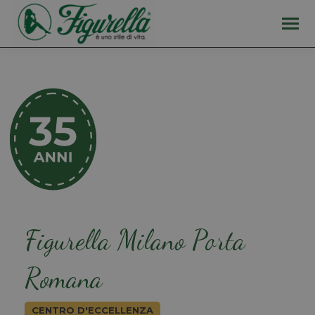
Figurella Milano Porta
Romana
CENTRO D'ECCELLENZA