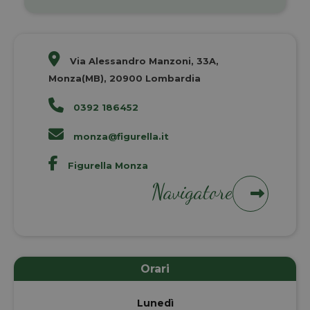
Via Alessandro Manzoni, 33A,
Monza(MB), 20900 Lombardia
0392 186452
monza@figurella.it
Figurella Monza
Navigatore
Orari
Lunedì