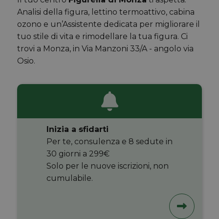
Analisi della figura, lettino termoattivo, cabina
ozono e un’Assistente dedicata per migliorare il
tuo stile di vita e rimodellare la tua figura. Ci
trovi a Monza, in Via Manzoni 33/A - angolo via
Osio.
Inizia a
s
fidarti
Per te, consulenza e 8 sedute in
30 giorni a 299€
Solo per le nuove iscrizioni, non
cumulabile.