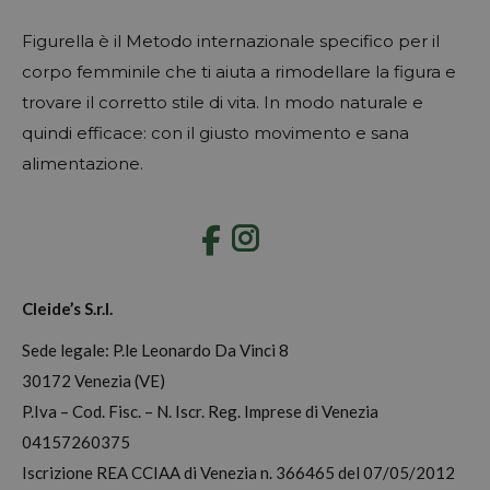
Figurella è il Metodo internazionale specifico per il
corpo femminile che ti aiuta a rimodellare la figura e
trovare il corretto stile di vita. In modo naturale e
quindi efficace: con il giusto movimento e sana
alimentazione.
Instagram
Cleide’s S.r.l.
Sede legale: P.le Leonardo Da Vinci 8
30172 Venezia (VE)
P.Iva – Cod. Fisc. – N. Iscr. Reg. Imprese di Venezia
04157260375
Iscrizione REA CCIAA di Venezia n. 366465 del 07/05/2012