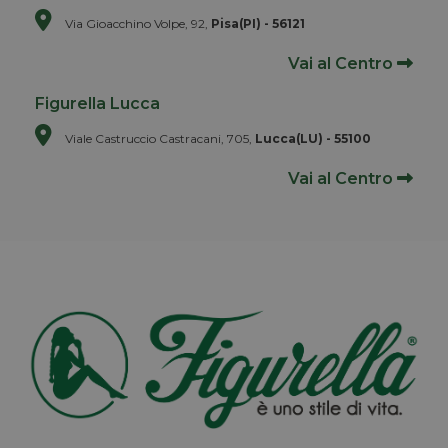
Via Gioacchino Volpe, 92,
Pisa(PI) - 56121
Vai al Centro
Figurella Lucca
Viale Castruccio Castracani, 705,
Lucca(LU) - 55100
Vai al Centro