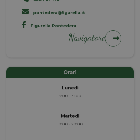
pontedera@figurella.it
Figurella Pontedera
Navigatore
Orari
Lunedì
9:00 - 19:00
Martedì
10:00 - 20:00