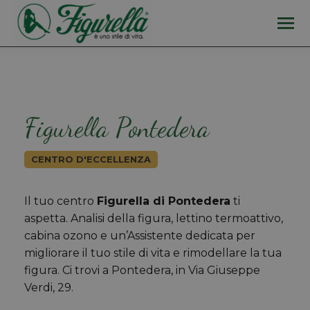
Figurella Pontedera
CENTRO D'ECCELLENZA
Il tuo centro
Figurella di Pontedera
ti
aspetta. Analisi della figura, lettino termoattivo,
cabina ozono e un’Assistente dedicata per
migliorare il tuo stile di vita e rimodellare la tua
figura. Ci trovi a Pontedera, in Via Giuseppe
Verdi, 29.