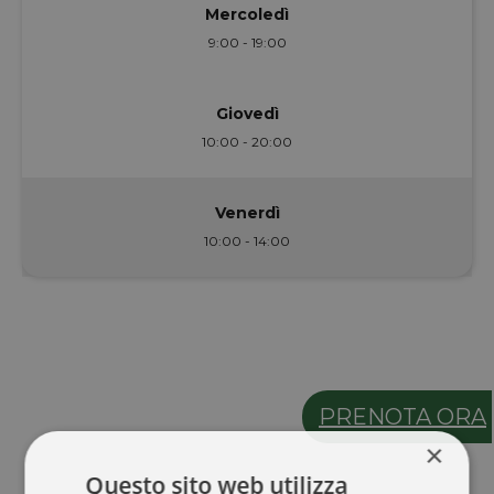
Mercoledì
9:00 - 19:00
Giovedì
10:00 - 20:00
Venerdì
10:00 - 14:00
PRENOTA ORA
×
Questo sito web utilizza