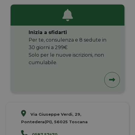
Inizia a
s
fidarti
Per te, consulenza e 8 sedute in
30 giorni a 299€
Solo per le nuove iscrizioni, non
cumulabile.
Via Giuseppe Verdi, 29,
Pontedera(PI), 56025 Toscana
0587 57470