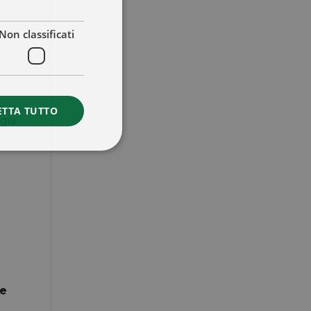
Non classificati
ETTA TUTTO
ogia
ne