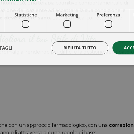
ntomatico, una terapia cognitivo comportamentale di
one del paziente ad accettare la sua condizione, è
Statistiche
Marketing
Preferenza
che deve essere sano.
L’attività fisica, correttamente
gliora il tuo Stile di Vita
TAGLI
RIFIUTA TUTTO
ACC
bromialgia, rendendo più difficile la gestione della patol
e che con un approccio farmacologico, con una
correzio
tangibili attraverso alcune regole di base: