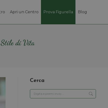
tro
Apri un Centro
Prova Figurella
Blog
 Stile di Vita
Cerca
Cerca: