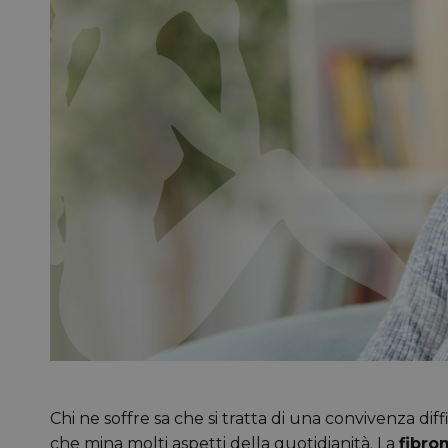
Chi ne soffre sa che si tratta di una convivenza diff
che mina molti aspetti della quotidianità. La
fibro