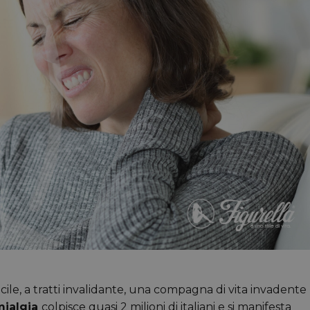
icile, a tratti invalidante, una compagna di vita invadente
mialgia
colpisce quasi 2 milioni di italiani e si manifesta