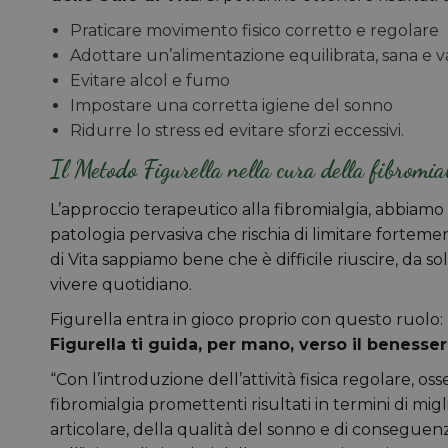
Praticare movimento fisico corretto e regolare
Adottare un’alimentazione equilibrata, sana e v
Evitare alcol e fumo
Impostare una corretta igiene del sonno
Ridurre lo stress ed evitare sforzi eccessivi.
Il Metodo Figurella nella cura della fibromia
L’approccio terapeutico alla fibromialgia, abbiamo v
patologia pervasiva che rischia di limitare fortement
di Vita sappiamo bene che è difficile riuscire, da s
vivere quotidiano.
Figurella entra in gioco proprio con questo ruolo:
Figurella ti guida, per mano, verso il benesse
“Con l’introduzione dell’attività fisica regolare, o
fibromialgia promettenti risultati in termini di mi
articolare, della qualità del sonno e di conseguenza 