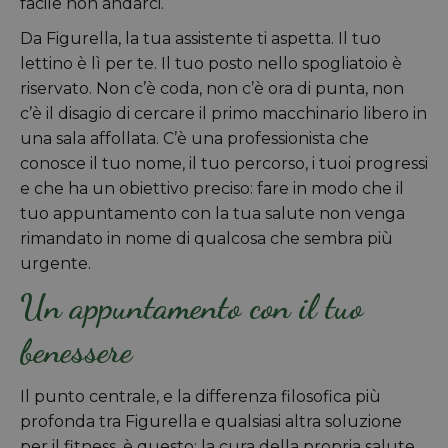
facile non andarci.
Da Figurella, la tua assistente ti aspetta. Il tuo
lettino è lì per te. Il tuo posto nello spogliatoio è
riservato. Non c’è coda, non c’è ora di punta, non
c’è il disagio di cercare il primo macchinario libero in
una sala affollata. C’è una professionista che
conosce il tuo nome, il tuo percorso, i tuoi progressi
e che ha un obiettivo preciso: fare in modo che il
tuo appuntamento con la tua salute non venga
rimandato in nome di qualcosa che sembra più
urgente.
Un appuntamento con il tuo
benessere
Il punto centrale, e la differenza filosofica più
profonda tra Figurella e qualsiasi altra soluzione
per il fitness, è questo: la cura della propria salute