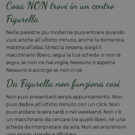
Cosa NON trovi in un centro
Figurella
Nelle palestre più moderne puoi entrare quando
vuoi, anche all’ultimo minuto, anche la domenica
mattina all’alba. Strisci la tessera, scegli il
macchinario libero, segui la tua scheda o non la
segui, se non ne hai voglia. Nessuno ti aspetta.
Nessuno si accorge se non ci vai.
Da Figurella non funziona così
Non puoi presentarti senza appuntamento. Non
puoi disdire all’ultimo minuto con un click. Non
puoi andare la sera tardi o nel weekend. Non c’è
un macchinario da cercare tra quelli liberi, né una
scheda da interpretare da sola. Non sei anonima in
uno spazio grande e affollato.