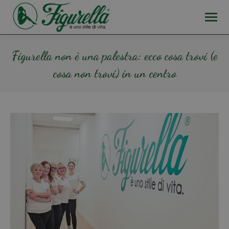
Figurella non è una palestra: ecco cosa trovi (e
cosa non trovi) in un centro
Tu sei qui: