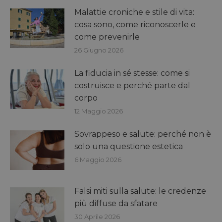
Malattie croniche e stile di vita:
cosa sono, come riconoscerle e
come prevenirle
26 Giugno 2026
La fiducia in sé stesse: come si
costruisce e perché parte dal
corpo
12 Maggio 2026
Sovrappeso e salute: perché non è
solo una questione estetica
6 Maggio 2026
Falsi miti sulla salute: le credenze
più diffuse da sfatare
30 Aprile 2026