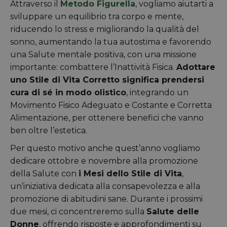
Attraverso il
Metodo Figurella
, vogliamo aiutarti a
sviluppare un equilibrio tra corpo e mente,
riducendo lo stress e migliorando la qualità del
sonno, aumentando la tua autostima e favorendo
una Salute mentale positiva, con una missione
importante: combattere l’Inattività Fisica.
Adottare
uno Stile di Vita Corretto significa prendersi
cura di sé in modo olistico
, integrando un
Movimento Fisico Adeguato e Costante e Corretta
Alimentazione, per ottenere benefici che vanno
ben oltre l’estetica.
Per questo motivo anche quest’anno vogliamo
dedicare ottobre e novembre alla promozione
della Salute con
i Mesi dello Stile di Vita
,
un’iniziativa dedicata alla consapevolezza e alla
promozione di abitudini sane. Durante i prossimi
due mesi, ci concentreremo sulla
Salute delle
Donne
, offrendo risposte e approfondimenti su