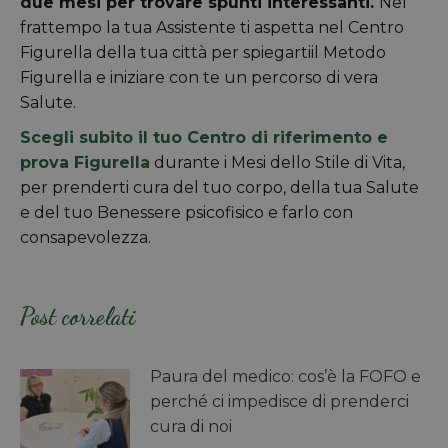
due mesi per trovare spunti interessanti.
Nel
frattempo la tua Assistente ti aspetta nel Centro
Figurella della tua città per spiegartiil Metodo
Figurella e iniziare con te un percorso di vera
Salute.
Scegli subito il tuo Centro di riferimento e
prova Figurella
durante i Mesi dello Stile di Vita,
per prenderti cura del tuo corpo, della tua Salute
e del tuo Benessere psicofisico e farlo con
consapevolezza.
Post correlati
Paura del medico: cos’è la FOFO e
perché ci impedisce di prenderci
cura di noi