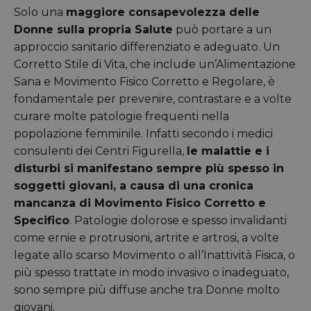
Solo una
maggiore consapevolezza delle
Donne sulla propria Salute
può portare a un
approccio sanitario differenziato e adeguato. Un
Corretto Stile di Vita, che include un’Alimentazione
Sana e Movimento Fisico Corretto e Regolare, è
fondamentale per prevenire, contrastare e a volte
curare molte patologie frequenti nella
popolazione femminile. Infatti secondo i medici
consulenti dei Centri Figurella,
le malattie e i
disturbi si manifestano sempre più spesso in
soggetti giovani, a causa di una cronica
mancanza di Movimento Fisico Corretto e
Specifico
. Patologie dolorose e spesso invalidanti
come ernie e protrusioni, artrite e artrosi, a volte
legate allo scarso Movimento o all’Inattività Fisica, o
più spesso trattate in modo invasivo o inadeguato,
sono sempre più diffuse anche tra Donne molto
giovani.