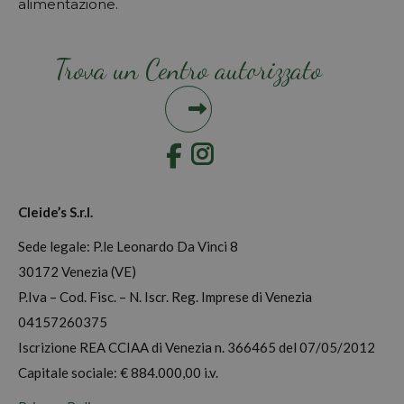
alimentazione.
Trova un Centro autorizzato
Instagram
Cleide’s S.r.l.
Sede legale: P.le Leonardo Da Vinci 8
30172 Venezia (VE)
P.Iva – Cod. Fisc. – N. Iscr. Reg. Imprese di Venezia
04157260375
Iscrizione REA CCIAA di Venezia n. 366465 del 07/05/2012
Capitale sociale: € 884.000,00 i.v.