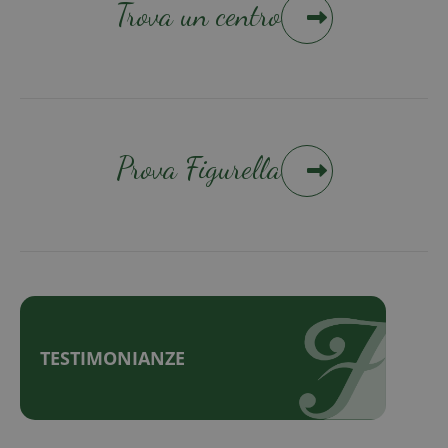
Trova un centro
Prova Figurella
TESTIMONIANZE