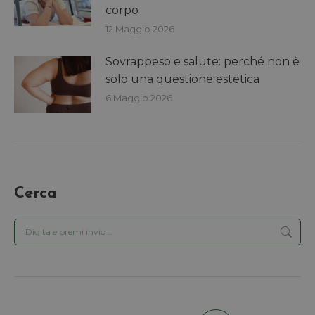
corpo
12 Maggio 2026
Sovrappeso e salute: perché non è
solo una questione estetica
6 Maggio 2026
Cerca
Cerca: