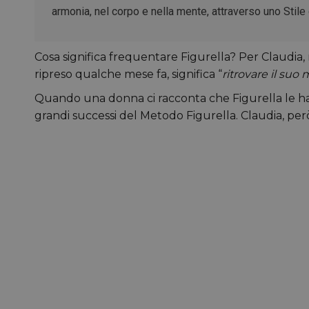
armonia, nel corpo e nella mente, attraverso uno Stile
Cosa significa frequentare Figurella? Per Claudi
ripreso qualche mese fa, significa “
ritrovare il su
Quando una donna ci racconta che Figurella le ha 
grandi successi del Metodo Figurella. Claudia, però