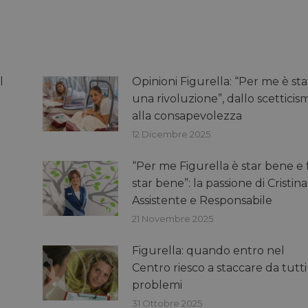
l
Opinioni Figurella: “Per me è sta
una rivoluzione”, dallo scetticis
alla consapevolezza
12 Dicembre 2025
“Per me Figurella è star bene e 
star bene”: la passione di Cristina
Assistente e Responsabile
21 Novembre 2025
Figurella: quando entro nel
Centro riesco a staccare da tutti 
problemi
31 Ottobre 2025