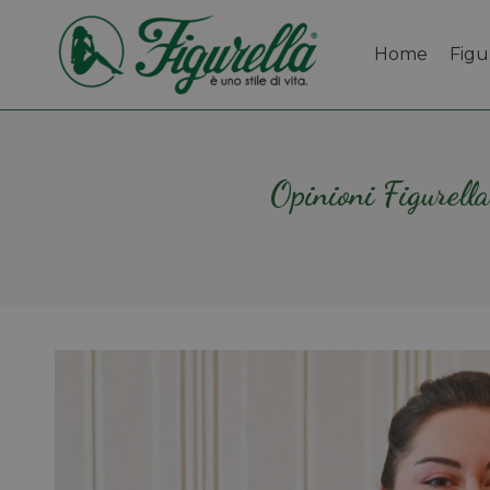
Home
Figu
Opinioni Figurella