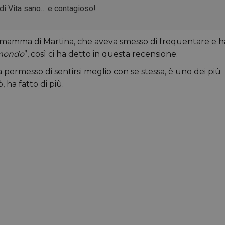
 di Vita sano… e contagioso!
a, mamma di Martina, che aveva smesso di frequentare e h
o mondo
”, così ci ha detto in questa recensione.
permesso di sentirsi meglio con se stessa, è uno dei più
, ha fatto di più.