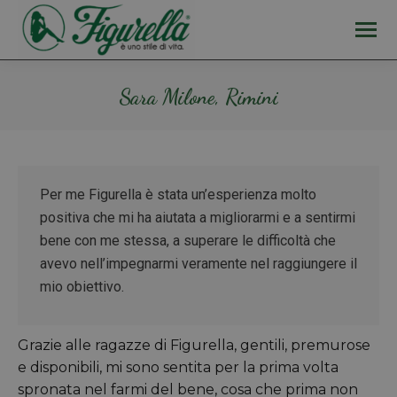
Sara Milone, Rimini
Tu sei qui:
Per me Figurella è stata un’esperienza molto
positiva che mi ha aiutata a migliorarmi e a sentirmi
bene con me stessa, a superare le difficoltà che
avevo nell’impegnarmi veramente nel raggiungere il
mio obiettivo.
Grazie alle ragazze di Figurella, gentili, premurose
e disponibili, mi sono sentita per la prima volta
spronata nel farmi del bene, cosa che prima non