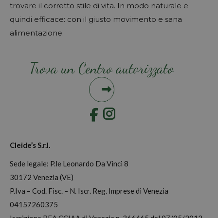
trovare il corretto stile di vita. In modo naturale e
quindi efficace: con il giusto movimento e sana
alimentazione.
Trova un Centro autorizzato
Instagram
Cleide’s S.r.l.
Sede legale: P.le Leonardo Da Vinci 8
30172 Venezia (VE)
P.Iva – Cod. Fisc. – N. Iscr. Reg. Imprese di Venezia
04157260375
Iscrizione REA CCIAA di Venezia n. 366465 del 07/05/2012