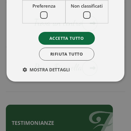
Preferenza
Non classificati
Trova un centro
ACCETTA TUTTO
RIFIUTA TUTTO
Prova Figurella
MOSTRA DETTAGLI
TESTIMONIANZE