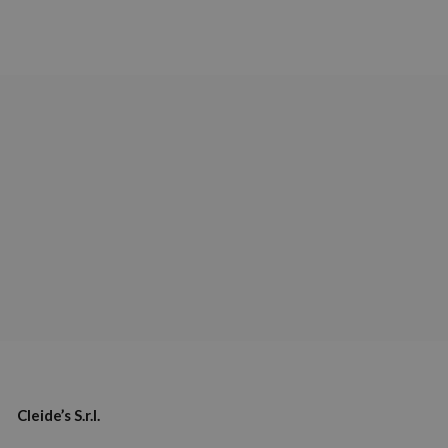
Cleide’s S.r.l.