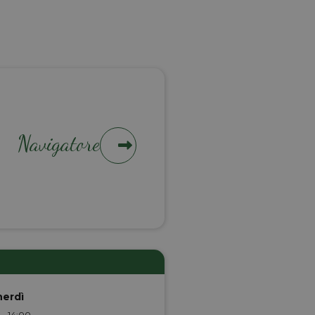
Navigatore
nerdì
 - 14:00