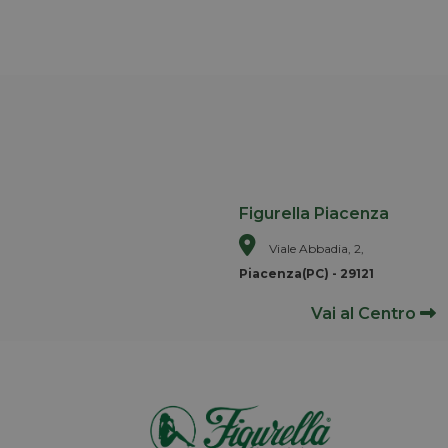
Figurella Piacenza
Viale Abbadia, 2,
Piacenza(PC) - 29121
Vai al Centro