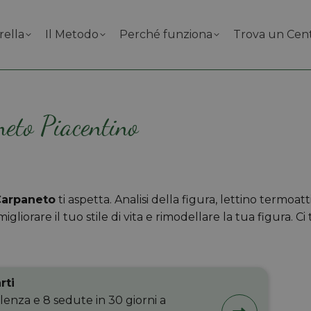
rella
Il Metodo
Perché funziona
Trova un Cen
neto Piacentino
Carpaneto
ti aspetta. Analisi della figura, lettino termoat
gliorare il tuo stile di vita e rimodellare la tua figura. Ci 
rti
lenza e 8 sedute in 30 giorni a