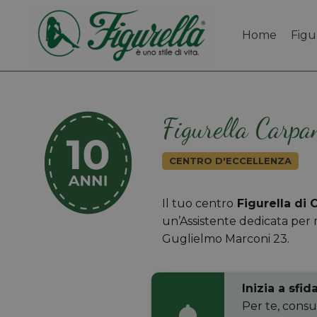
Home
Figu
Figurella Carpa
CENTRO D'ECCELLENZA
Il tuo centro
Figurella di 
un’Assistente dedicata per mi
Guglielmo Marconi 23.
Inizia a
s
fida
Per te, consu