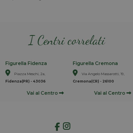
I Centri correlati
Figurella Fidenza
Figurella Cremona
Piazza Meschi, 2a,
Via Angelo Massarotti, 19,
Fidenza(PR) - 43036
Cremona(CR) - 26100
Vai al Centro
Vai al Centro
Instagram