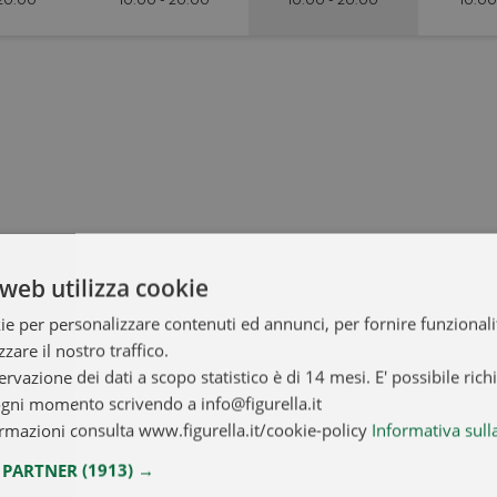
web utilizza cookie
ie per personalizzare contenuti ed annunci, per fornire funzionalit
zare il nostro traffico.
ervazione dei dati a scopo statistico è di 14 mesi. E' possibile rich
ogni momento scrivendo a info@figurella.it
rmazioni consulta www.figurella.it/cookie-policy
Informativa sull
I PARTNER
(1913) →