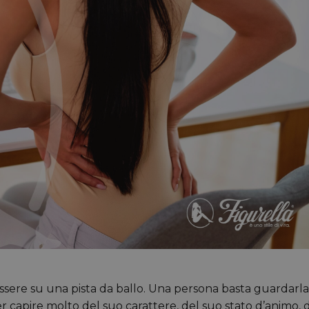
 essere su una pista da ballo. Una persona basta guardarla
 capire molto del suo carattere, del suo stato d’animo, 