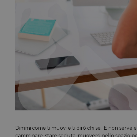
Dimmi come ti muovi e ti dirò chi sei. E non serve
camminare, stare seduta, muoversi nello spazio per