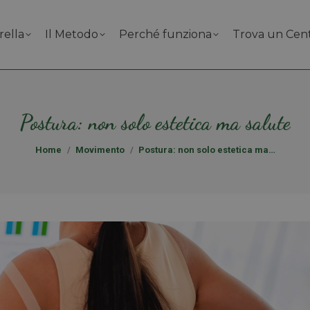
rella
Il Metodo
Perché funziona
Trova un Cen
Postura: non solo estetica ma salute
Tu sei qui:
Home
Movimento
Postura: non solo estetica ma…