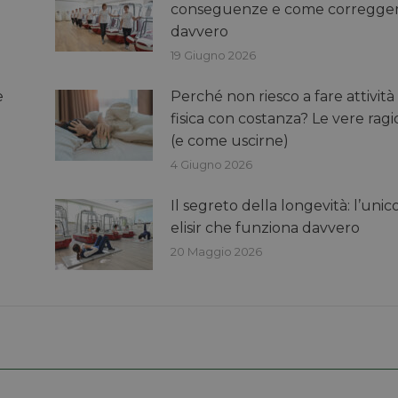
conseguenze e come corregger
davvero
19 Giugno 2026
e
Perché non riesco a fare attività
fisica con costanza? Le vere ragi
(e come uscirne)
4 Giugno 2026
Il segreto della longevità: l’unic
elisir che funziona davvero
20 Maggio 2026