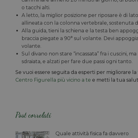
o tacchi alti.
A letto, la miglior posizione per riposare è di la
allineata con la colonna vertebrale, sostenuta 
Alla guida, tieni la schiena e la testa ben appog
braccia piegate a 90° sul volante. Devi appoggi
volante.
Sul divano non stare “incassata” fra i cuscini, 
sdraiata, e alzati per fare due passi ogni tanto.
Se vuoi essere seguita da esperti per migliorare la 
Centro Figurella più vicino a te
e metti la tua salut
Post correlati
Quale attività fisica fa davvero