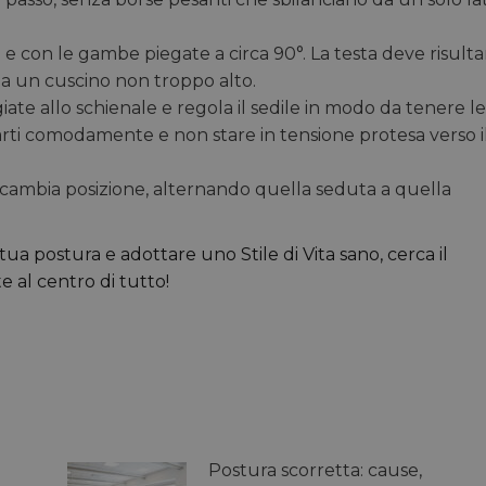
to e con le gambe piegate a circa 90°. La testa deve risulta
da un cuscino non troppo alto.
giate allo schienale e regola il sedile in modo da tenere le
arti comodamente e non stare in tensione protesa verso i
ma cambia posizione, alternando quella seduta a quella
tua postura e adottare uno Stile di Vita sano, cerca il
e al centro di tutto!
Postura scorretta: cause,