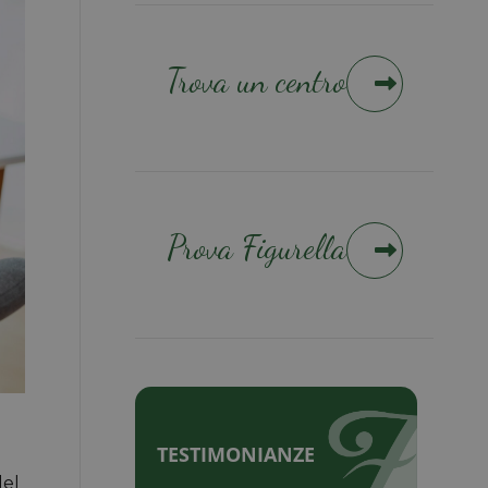
Trova un centro
Prova Figurella
TESTIMONIANZE
del