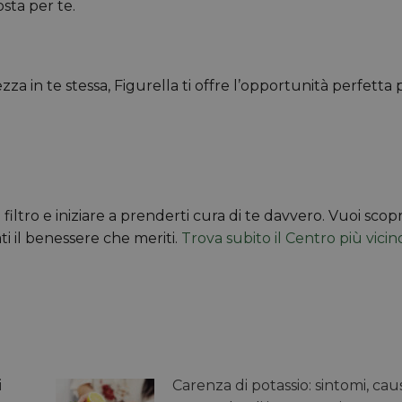
sta per te.
za in te stessa, Figurella ti offre l’opportunità perfetta 
iltro e iniziare a prenderti cura di te davvero. Vuoi scopr
i il benessere che meriti.
Trova subito il Centro più vicin
i
Carenza di potassio: sintomi, cau