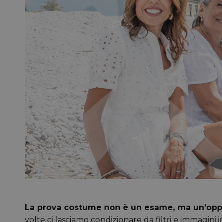
La prova costume non è un esame, ma un’oppor
volte ci lasciamo condizionare da filtri e immagini 