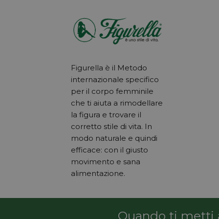
Figurella è il Metodo
internazionale specifico
per il corpo femminile
che ti aiuta a rimodellare
la figura e trovare il
corretto stile di vita. In
modo naturale e quindi
efficace: con il giusto
movimento e sana
alimentazione.
Quando ti metti a