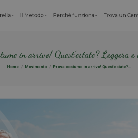
rella
Il Metodo
Perché funziona
Trova un Cen
tume in arrivo! Quest’estate? Leggera e
Tu sei qui:
Home
Movimento
Prova costume in arrivo! Quest’estate?…