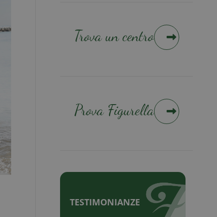
Trova un centro
Prova Figurella
TESTIMONIANZE