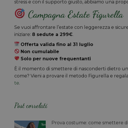
stress e con il supporto giusto, abbiamo una propo
Campagna Estate Figurella
Se vuoi affrontare l’estate con leggerezza e sicurez
iniziare:
8 sedute a 299€
.
Offerta valida fino al 31 luglio
Non cumulabile
Solo per nuove frequentanti
È il momento di smettere di nasconderti dietro un f
come? Vieni a provare il metodo Figurella e regalat
te
.
Post correlati
Prova costume: come smettere d