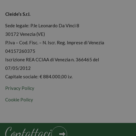
Cleide’s S.r.l.
Sede legale: P.le Leonardo Da Vinci 8
30172 Venezia (VE)
P.Iva – Cod. Fisc. – N. Iscr. Reg. Imprese di Venezia
04157260375
Iscrizione REA CCIAA di Venezia n. 366465 del
07/05/2012
Capitale sociale: € 884.000,00 i.v.
Privacy Policy
Cookie Policy
Contattaci