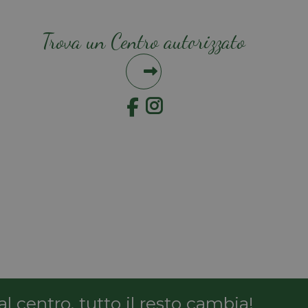
Trova un Centro autorizzato
Instagram
l centro, tutto il resto cambia!