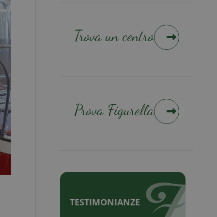
Trova un centro
Prova Figurella
TESTIMONIANZE