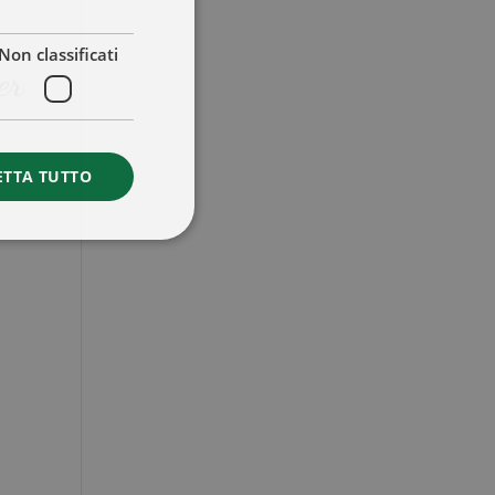
Non classificati
er
ETTA TUTTO