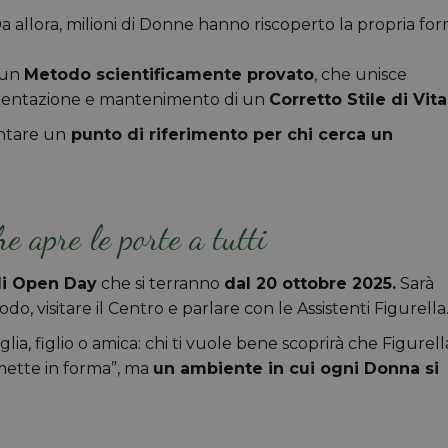
Da allora, milioni di Donne hanno riscoperto la propria fo
 un
Metodo scientificamente provato
, che unisce
imentazione e mantenimento di un
Corretto Stile di Vita
entare un
punto di riferimento per chi cerca un
e apre le porte a tutti
gli Open Day
che si terranno
dal 20 ottobre 2025.
Sarà
o, visitare il Centro e parlare con le Assistenti Figurella
lia, figlio o amica: chi ti vuole bene scoprirà che Figurell
imette in forma”, ma
un ambiente in cui ogni Donna si