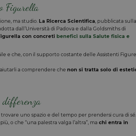
o Figurella
zione, ma studio.
La Ricerca Scientifica
, pubblicata sull
dotta dall’Università di Padova e dalla Goldsmiths di
Figurella con concreti
benefici sulla Salute fisica e
le e che, con il supporto costante delle Assistenti Figurel
ca aiutarli a comprendere che
non si tratta solo di esteti
a differenza
 trovare uno spazio e del tempo per prendersi cura di sé
iù, o che “una palestra valga l’altra”, ma
chi entra in