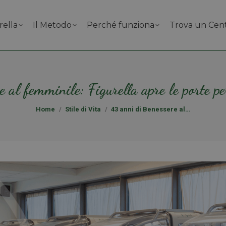
rella
Il Metodo
Perché funziona
Trova un Cen
 al femminile: Figurella apre le porte pe
Tu sei qui:
Home
Stile di Vita
43 anni di Benessere al…