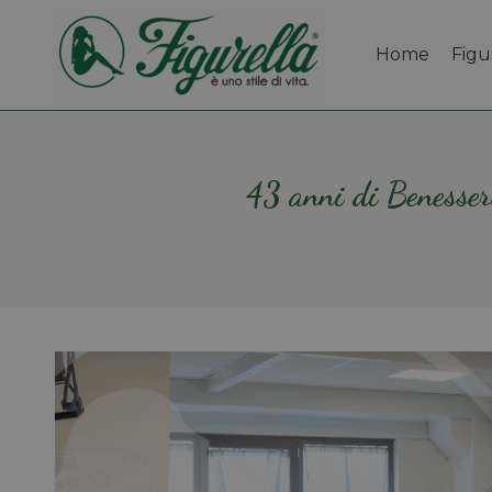
Home
Figu
43 anni di Benessere