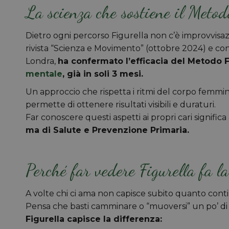
La scienza che sostiene il Metod
Dietro ogni percorso Figurella non c’è improvvisa
rivista “Scienza e Movimento” (ottobre 2024) e con
Londra,
ha confermato l’efficacia del Metodo 
mentale
, già in soli 3 mesi.
Un approccio che rispetta i ritmi del corpo femmini
permette di ottenere risultati visibili e duraturi.
Far conoscere questi aspetti ai propri cari signifi
ma di Salute e Prevenzione Primaria.
Perché far vedere Figurella fa l
A volte chi ci ama non capisce subito quanto conti
Pensa che basti camminare o “muoversi” un po’ di p
Figurella capisce la differenza: