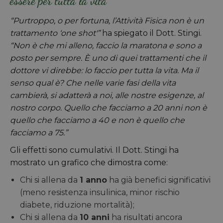
essere per tutta la vita
“Purtroppo, o per fortuna, l’Attività Fisica non è un
trattamento ‘one shot'”
ha spiegato il Dott. Stingi.
“Non è che mi alleno, faccio la maratona e sono a
posto per sempre. È uno di quei trattamenti che il
dottore vi direbbe: lo faccio per tutta la vita. Ma il
senso qual è? Che nelle varie fasi della vita
cambierà, si adatterà a noi, alle nostre esigenze, al
nostro corpo. Quello che facciamo a 20 anni non è
quello che facciamo a 40 e non è quello che
facciamo a 75.”
Gli effetti sono cumulativi. Il Dott. Stingi ha
mostrato un grafico che dimostra come:
Chi si allena da
1 anno
ha già benefici significativi
(meno resistenza insulinica, minor rischio
diabete, riduzione mortalità);
Chi si allena da
10 anni
ha risultati ancora