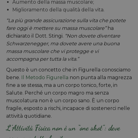
Aumento della massa muscolare;
Miglioramento della qualità della vita.
“La più grande assicurazione sulla vita che potete
fare oggi è mettere su massa muscolare”
ha
dichiarato il Dott. Stingi.
“Non dovete diventare
Schwarzenegger, ma dovete avere una buona
massa muscolare che vi protegge e vi
accompagna per tutta la vita.”
Questo è un concetto che in Figurella conosciamo
bene.
Il Metodo Figurella
non punta alla magrezza
fine a se stessa, ma a un corpo tonico, forte, in
Salute. Perché un corpo magro ma senza
muscolatura non è un corpo sano. È un corpo
fragile, esposto a rischi, incapace di sostenerci nelle
attività quotidiane.
L’Attività Fisica non è un “one shot”: deve