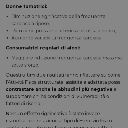
Donne fumatrici:
Diminuzione significativa della frequenza
cardiaca a riposo;
Riduzione pressione arteriosa sistolica a riposo;
Aumento variabilità frequenza cardiaca.
Consumatrici regolari di alcol:
Maggiore riduzione frequenza cardiaca massima
sotto sforzo.
Questi ultimi due risultati fanno riflettere su come
l’Attività Fisica strutturata, assistita e adattata possa
contrastare anche le abitudini più negative
e
supportare chi ha condizioni di vulnerabilità o
fattori di rischio.
Nessun effetto significativo è stato invece
riscontrato in relazione al tipo di Esercizio Fisico
svolto in passato e sull’aver o meno contratto il