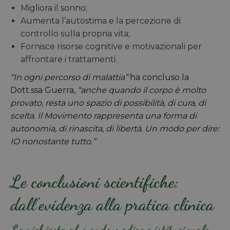
Migliora il sonno;
Aumenta l’autostima e la percezione di
controllo sulla propria vita;
Fornisce risorse cognitive e motivazionali per
affrontare i trattamenti.
“In ogni percorso di malattia”
ha concluso la
Dott.ssa Guerra,
“anche quando il corpo è molto
provato, resta uno spazio di possibilità, di cura, di
scelta. Il Movimento rappresenta una forma di
autonomia, di rinascita, di libertà. Un modo per dire:
IO nonostante tutto.”
Le conclusioni scientifiche:
dall’evidenza alla pratica clinica
La richiesta al mondo medico e istituzionale