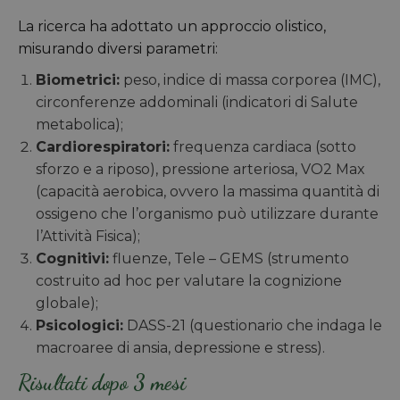
La ricerca ha adottato un approccio olistico,
misurando diversi parametri:
Biometrici:
peso, indice di massa corporea (IMC),
circonferenze addominali (indicatori di Salute
metabolica);
Cardiorespiratori:
frequenza cardiaca (sotto
sforzo e a riposo), pressione arteriosa, VO2 Max
(capacità aerobica, ovvero la massima quantità di
ossigeno che l’organismo può utilizzare durante
l’Attività Fisica);
Cognitivi:
fluenze, Tele – GEMS (strumento
costruito ad hoc per valutare la cognizione
globale);
Psicologici:
DASS-21 (questionario che indaga le
macroaree di ansia, depressione e stress).
Risultati dopo 3 mesi