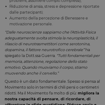
problemi, assolvere compiti complessi);
Riduzione di ansia, stress e depressione riportate
dalle partecipanti;
Aumento della percezione di Benessere e
motivazione personale.
“Dalle neuroscienze sappiamo che l’Attività Fisica
adeguatamente svolta stimola la neuroplasticità, il
rilascio di neurotrasmettitori come serotonina,
dopamina, il fattore neurotrofico cerebrale”
ha
spiegato la Dott.ssa Guerra.
“Tutti fondamentali per
memoria, attenzione, regolazione dello stato
emotivo. Quando muoviamo il corpo, stiamo
muovendo anche il cervello.”
Questo è un dato fondamentale. Spesso si pensa al
Movimento solo in termini di chili persi o centimetri
ridotti. Ma il Movimento fa molto di più:
migliora la
nostra capacità di pensare, di ricordare, di
affrontare le sfide quotidiane. Riduce ansia e