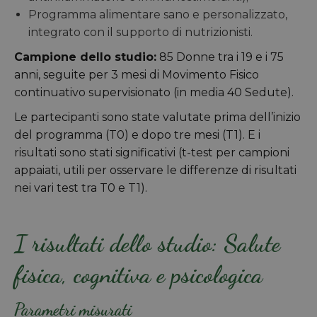
Programma alimentare sano e personalizzato,
integrato con il supporto di nutrizionisti.
Campione dello studio:
85 Donne tra i 19 e i 75
anni, seguite per 3 mesi di Movimento Fisico
continuativo supervisionato (in media 40 Sedute).
Le partecipanti sono state valutate prima dell’inizio
del programma (T0) e dopo tre mesi (T1). E i
risultati sono stati significativi (t-test per campioni
appaiati, utili per osservare le differenze di risultati
nei vari test tra T0 e T1).
I risultati dello studio: Salute
fisica, cognitiva e psicologica
Parametri misurati