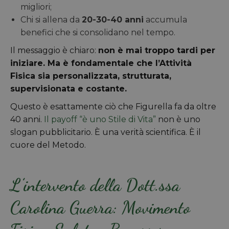
migliori;
Chi si allena da
20-30-40 anni
accumula
benefici che si consolidano nel tempo.
Il messaggio è chiaro:
non è mai troppo tardi per
iniziare. Ma è fondamentale che l’Attività
Fisica sia personalizzata, strutturata,
supervisionata e costante.
Questo è esattamente ciò che Figurella fa da oltre
40 anni.
Il payoff “è uno Stile di Vita”
non è uno
slogan pubblicitario. È una verità scientifica. È il
cuore del Metodo.
L’intervento della Dott.ssa
Carolina Guerra: Movimento