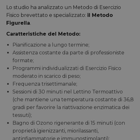
Lo studio ha analizzato un Metodo di Esercizio
Fisico brevettato e specializzato:
il Metodo
Figurella
.
Caratteristiche del Metodo:
Pianificazione a lungo termine;
Assistenza costante da parte di professioniste
formate;
Programmi individualizzati di Esercizio Fisico
moderato in scarico di peso;
Frequenza trisettimanale;
Sessioni di 30 minuti nel Lettino Termoattivo
(che mantiene una temperatura costante di 36,8
gradi per favorire la riattivazione enzimatica dei
tessuti);
Bagno di Ozono rigenerante di 15 minuti (con
proprietà igienizzanti, miorilassanti,
antinfiammatorie e immunostimolanti);