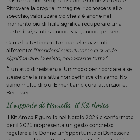
trasforma, non sempre risponde come vorrebbe.
Ritrovare la propria immagine, riconoscersi allo
specchio, valorizzare ciò che si è anche nel
momento più difficile significa recuperare una
parte di sé, sentirsi ancora vive, ancora presenti.
Come ha testimoniato una delle pazienti
all’evento:
“Prendersi cura di come ci si vede
significa dire: io esisto, nonostante tutto.”
È un atto di resistenza. Un modo per ricordare a se
stesse che la malattia non definisce chi siamo. Noi
siamo molto di più. E meritiamo cura, attenzione,
Benessere.
Il supporto di Figurella: il Kit Amica
Il Kit Amica Figurella nel Natale 2024 e confermato
per il 2025 rappresenta un gesto concreto:
regalare alle Donne un’opportunità di Benessere