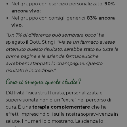
Nel gruppo con esercizio personalizzato:
90%
ancora vivo;
Nel gruppo con consigli generici:
83% ancora
vivo.
“Un 7% di differenza può sembrare poco”
ha
spiegato il Dott. Stingi.
“Ma se un farmaco avesse
ottenuto questo risultato, sarebbe stato su tutte le
prime pagine e le aziende farmaceutiche
avrebbero stappato lo champagne. Questo
risultato è incredibile.”
Cosa ci insegna questo studio?
L’Attività Fisica strutturata, personalizzata e
supervisionata non è un “extra” nel percorso di
cura. È una
terapia complementare
che ha
effetti imprescindibili sulla nostra sopravvivenza in
salute. I numeri lo dimostrano. La scienza lo