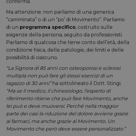
conferma.
Ma attenzione: non parliamo di una generica
“camminata” o di un “po’ di Movimento”. Parliamo
di un
programma specifico
, costruito sulle
esigenze della persona, seguito da professionisti.
Parliamo di qualcosa che tiene conto dell’età, della
condizione fisica, delle patologie, dei limiti e delle
possibilità di ciascuno.
“La Signora di 85 anni con osteoporosi e sclerosi
multipla non può fare gli stessi esercizi di un
ragazzo di 30 anni”
ha sottolineato il Dott. Stingi.
“Ma se il medico, il chinesiologo, l’esperto di
riferimento ritiene che può fare Movimento, anche
lei può e deve muoversi. Perché nella maggior
parte dei casi la riduzione del dolore avviene grazie
ai farmaci, ma anche grazie al Movimento. Un
Movimento che però deve essere personalizzato.”