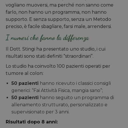
vogliano muoversi, ma perché non sanno come
farlo, non hanno un programma, non hanno
supporto. E senza supporto, senza un Metodo
preciso, è facile sbagliare, farsi male, arrendersi.
I numeri che fanno la differenza
Il Dott. Stingi ha presentato uno studio, i cui
risultati sono stati definiti “straordinari”.
Lo studio ha coinvolto 100 pazienti operati per
tumore al colon:
50 pazienti
hanno ricevuto i classici consigli
generici: “Fai Attività Fisica, mangia sano”;
50 pazienti
hanno seguito un programma di
allenamento strutturato, personalizzato e
supervisionato per 3 anni.
Risultati dopo 8 anni: