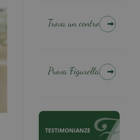
Trova un centro
Prova Figurella
TESTIMONIANZE