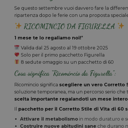
Se questo settembre vuoi davvero fare la differenz
ripartenza dopo le ferie con una proposta speciale pe
RICOMINCIO DA FIGURELLA
1 mese te lo regaliamo noi!
*
Valida dal 25 agosto al 19 ottobre 2025
Solo per il primo pacchetto Figurella
8 sedute omaggio su un pacchetto di 60
Cosa significa “Ricomincio da Figurella”:
Ricomincio significa
scegliere un vero Corretto S
soluzione temporanea, ma un percorso serio che
scelta importante regalandoti un mese intero
Il
pacchetto per il Corretto Stile di Vita di 60
Attivare il metabolismo
in modo duraturo e sc
Costruire nuove abitudini sane
che durano n