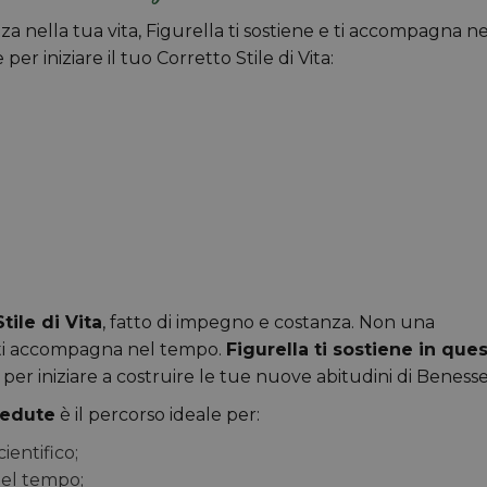
a nella tua vita, Figurella ti sostiene e ti accompagna ne
r iniziare il tuo Corretto Stile di Vita:
tile di Vita
, fatto di impegno e costanza. Non una
 ti accompagna nel tempo.
Figurella ti sostiene in que
per iniziare a costruire le tue nuove abitudini di Benesse
 sedute
è il percorso ideale per:
ientifico;
el tempo;