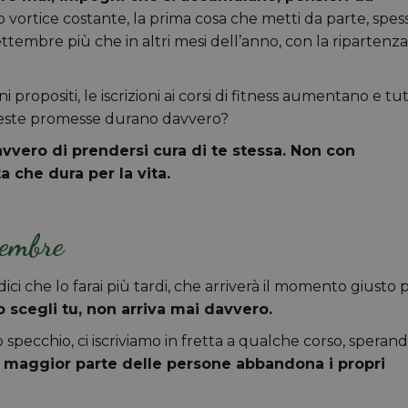
 vortice costante, la prima cosa che metti da parte, spes
tembre più che in altri mesi dell’anno, con la ripartenza
 propositi, le iscrizioni ai corsi di fitness aumentano e tut
queste promesse durano davvero?
vvero di prendersi cura di te stessa. Non con
 che dura per la vita.
tembre
dici che lo farai più tardi, che arriverà il momento giusto 
scegli tu, non arriva mai davvero.
 specchio, ci iscriviamo in fretta a qualche corso, speran
a maggior parte delle persone abbandona i propri