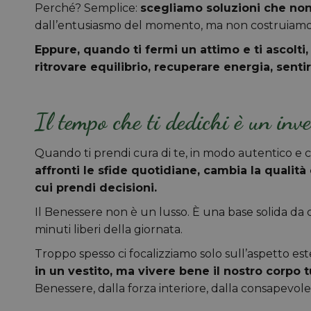
Perché? Semplice:
scegliamo soluzioni che non
dall’entusiasmo del momento, ma non costruiamo u
Eppure, quando ti fermi un attimo e ti ascolti,
ritrovare equilibrio, recuperare energia, senti
Il tempo che ti dedichi è un inv
Quando ti prendi cura di te, in modo autentico e 
affronti le sfide quotidiane, cambia la qualità
cui prendi decisioni.
Il Benessere non è un lusso. È una base solida da c
minuti liberi della giornata.
Troppo spesso ci focalizziamo solo sull’aspetto e
in un vestito, ma vivere bene il nostro corpo t
Benessere, dalla forza interiore, dalla consapevole