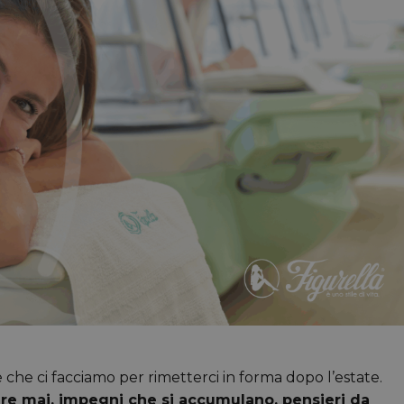
 che ci facciamo per rimetterci in forma dopo l’estate.
ire mai, impegni che si accumulano, pensieri da