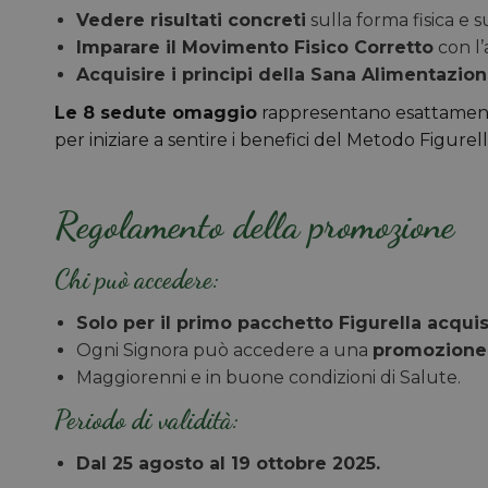
Vedere risultati concreti
sulla forma fisica e s
Imparare il Movimento Fisico Corretto
con l
Acquisire i principi della Sana Alimentazio
Le 8 sedute omaggio
rappresentano esattament
per iniziare a sentire i benefici del Metodo Figurell
Regolamento della promozione
Chi può accedere:
Solo per il primo pacchetto Figurella acqui
Ogni Signora può accedere a una
promozione 
Maggiorenni e in buone condizioni di Salute.
Periodo di validità:
Dal 25 agosto al 19 ottobre 2025.