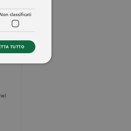
Non classificati
ETTA TUTTO
nel