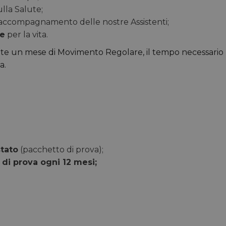
ulla Salute;
’accompagnamento delle nostre Assistenti;
ne
per la vita.
e un mese di Movimento Regolare, il tempo necessario
a.
stato
(pacchetto di prova);
di prova ogni 12 mesi;