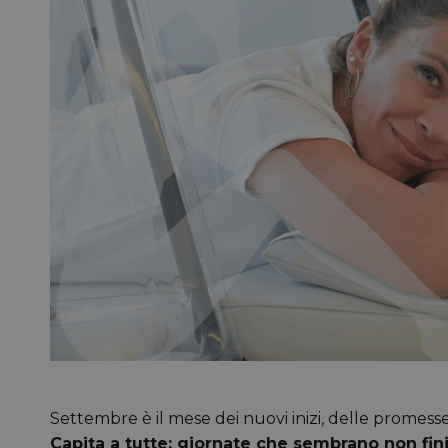
Settembre è il mese dei nuovi inizi, delle promesse
Capita a tutte: giornate che sembrano non fin