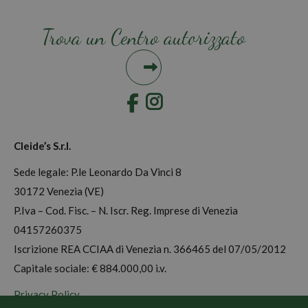
Trova un Centro autorizzato
Instagram
Cleide’s S.r.l.
Sede legale: P.le Leonardo Da Vinci 8
30172 Venezia (VE)
P.Iva – Cod. Fisc. – N. Iscr. Reg. Imprese di Venezia
04157260375
Iscrizione REA CCIAA di Venezia n. 366465 del 07/05/2012
Capitale sociale: € 884.000,00 i.v.
Privacy Policy