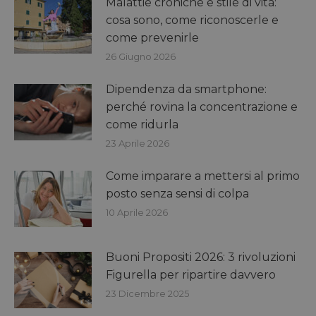
Malattie croniche e stile di vita:
cosa sono, come riconoscerle e
come prevenirle
26 Giugno 2026
Dipendenza da smartphone:
perché rovina la concentrazione e
come ridurla
23 Aprile 2026
Come imparare a mettersi al primo
posto senza sensi di colpa
10 Aprile 2026
Buoni Propositi 2026: 3 rivoluzioni
Figurella per ripartire davvero
23 Dicembre 2025