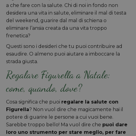
a che fare con la salute. Chi di noi in fondo non
desidera una vita in salute, eliminare il mal di testa
del weekend, guarire dal mal di schiena o
eliminare l’ansia creata da una vita troppo
frenetica?
Questi sono i desideri che tu puoi contribuire ad
esaudire. O almeno puoi aiutare a imboccare la
strada giusta.
Regalare Figurella a Natale:
come, quando, dove?
Cosa significa che puoi
regalare la salute con
Figurella
? Non vuol dire che magicamente hai il
potere di guarire le persone a cui vuoi bene.
Sarebbe troppo bello! Ma vuol dire che
puoi dare
loro uno strumento per stare meglio, per fare