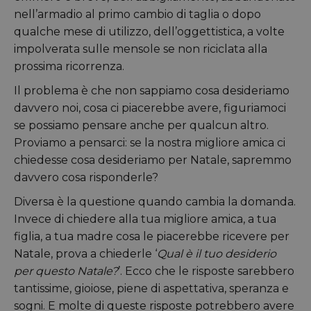
nell’armadio al primo cambio di taglia o dopo
qualche mese di utilizzo, dell’oggettistica, a volte
impolverata sulle mensole se non riciclata alla
prossima ricorrenza.
Il problema è che non sappiamo cosa desideriamo
davvero noi, cosa ci piacerebbe avere, figuriamoci
se possiamo pensare anche per qualcun altro.
Proviamo a pensarci: se la nostra migliore amica ci
chiedesse cosa desideriamo per Natale, sapremmo
davvero cosa risponderle?
Diversa è la questione quando cambia la domanda.
Invece di chiedere alla tua migliore amica, a tua
figlia, a tua madre cosa le piacerebbe ricevere per
Natale, prova a chiederle ‘
Qual è il tuo desiderio
per questo Natale?
’. Ecco che le risposte sarebbero
tantissime, gioiose, piene di aspettativa, speranza e
sogni. E molte di queste risposte potrebbero avere