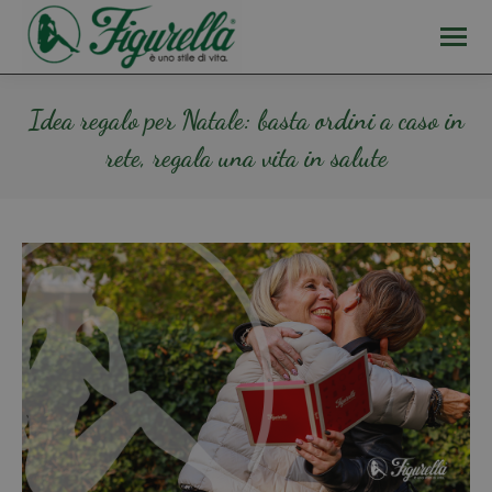
Idea regalo per Natale: basta ordini a caso in
rete, regala una vita in salute
Tu sei qui: