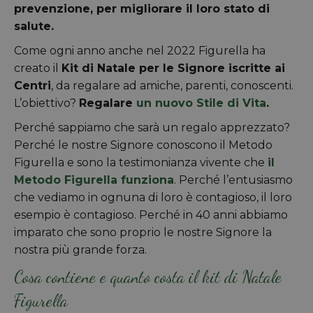
prevenzione, per migliorare il loro stato di
salute.
Come ogni anno anche nel 2022 Figurella ha
creato il
Kit di Natale per le Signore iscritte ai
Centri
, da regalare ad amiche, parenti, conoscenti.
L’obiettivo?
Regalare
un nuovo Stile di Vita
.
Perché sappiamo che sarà un regalo apprezzato?
Perché le nostre Signore conoscono il Metodo
Figurella e sono la testimonianza vivente che
il
Metodo Figurella funziona
. Perché l’entusiasmo
che vediamo in ognuna di loro è contagioso, il loro
esempio è contagioso. Perché in 40 anni abbiamo
imparato che sono proprio le nostre Signore la
nostra più grande forza.
Cosa contiene e quanto costa il kit di Natale
Figurella